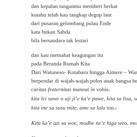
dan kepalan tanganmu memberi berkat
kutahu telah kau tangkap degup laut
dari pusaran gelombang pulau Ende
kata bukan Sabda
bila bersaudara tak lestari
dan kau memahat keagungan itu
pada Beranda Rumah Kita
Dari Watuneso- Kotabaru hingga Aimere – Wa
berpendar di wajah-wajah polos anak bangsa be
caritas fraternitas maneat in
vobis
4
kita lei sawe o aji ji’e ka’e pawe, kita sa lisa, 
kita ine sa susu mite, ame sa lalu
too.
6
Kita ka’e azi sa woe, modhe ne’e higa weo, me