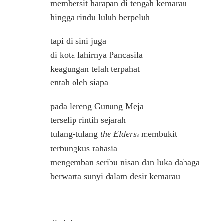
membersit harapan di tengah kemarau
hingga rindu luluh berpeluh
tapi di sini juga
di kota lahirnya Pancasila
keagungan telah terpahat
entah oleh siapa
pada lereng Gunung Meja
terselip rintih sejarah
tulang-tulang
the Elders
membukit
3
terbungkus rahasia
mengemban seribu nisan dan luka dahaga
berwarta sunyi dalam desir kemarau