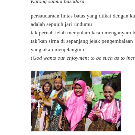
Katong samua basodara
persaudaraan lintas batas yang diikat dengan ka
adalah sepujuh jari rindumu
tak pernah lelah menyulam kasih menganyam b
tak’kan sirna di sepanjang jejak pengembalaan
yang akan menjelangmu.
(
God wants our enjoyment to be such as to incr