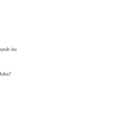
uruh itu
luka?