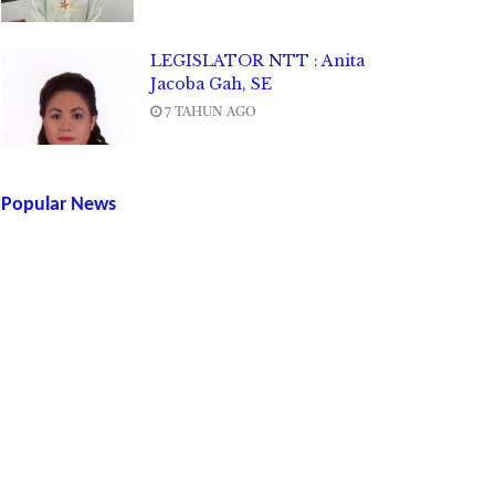
LEGISLATOR NTT : Anita
Jacoba Gah, SE
7 TAHUN AGO
Popular News