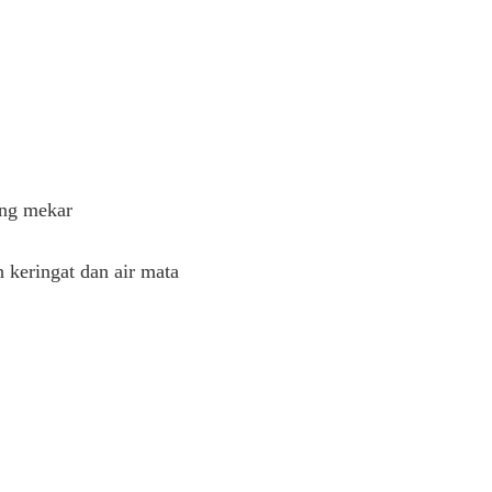
ang mekar
keringat dan air mata