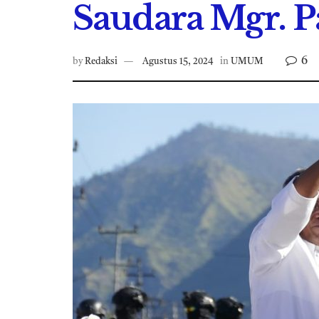
Saudara Mgr. P
6
by
Redaksi
Agustus 15, 2024
in
UMUM