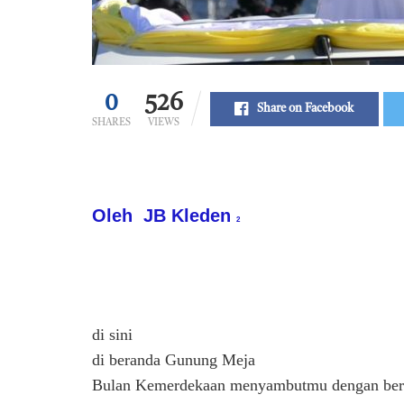
0
526
Share on Facebook
SHARES
VIEWS
Oleh JB Kleden
2
di sini
di beranda Gunung Meja
Bulan Kemerdekaan menyambutmu dengan ber