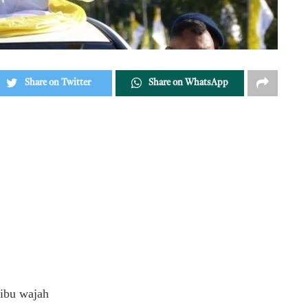
Share on Twitter
Share on WhatsApp
ibu wajah