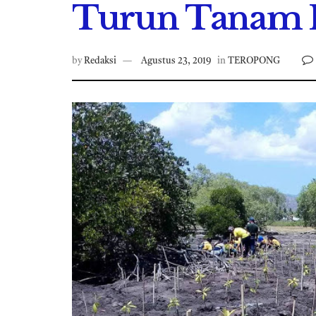
Turun Tanam 
by
Redaksi
Agustus 23, 2019
in
TEROPONG