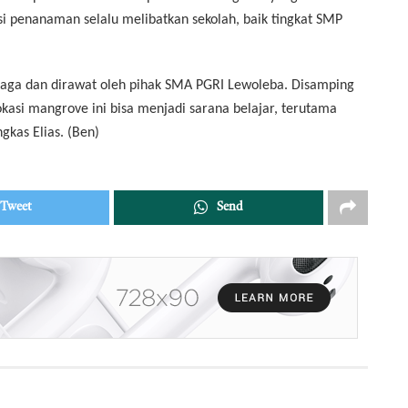
si penanaman selalu melibatkan sekolah, baik tingkat SMP
dijaga dan dirawat oleh pihak SMA PGRI Lewoleba. Disamping
okasi mangrove ini bisa menjadi sarana belajar, terutama
kas Elias. (Ben)
Tweet
Send