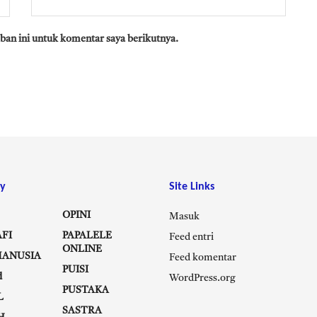
ban ini untuk komentar saya berikutnya.
y
Site Links
OPINI
Masuk
FI
PAPALELE
Feed entri
ONLINE
MANUSIA
Feed komentar
PUISI
d
WordPress.org
PUSTAKA
L
SASTRA