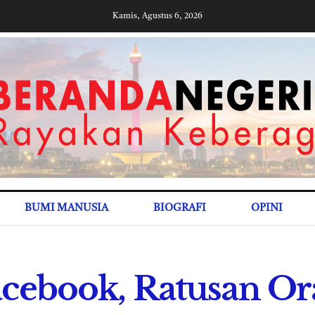
Kamis, Agustus 6, 2026
BUMI MANUSIA
BIOGRAFI
OPINI
acebook, Ratusan O