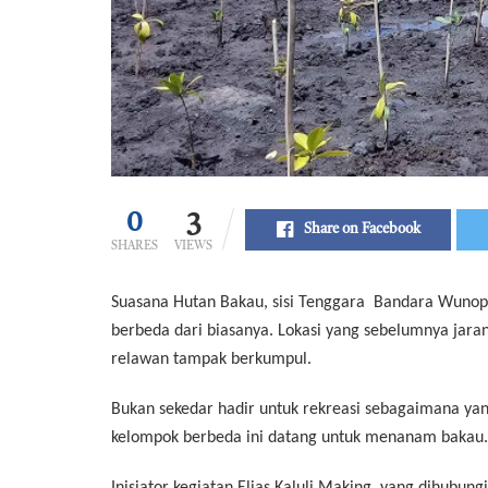
0
3
Share on Facebook
SHARES
VIEWS
Suasana Hutan Bakau, sisi Tenggara Bandara Wunop
berbeda dari biasanya. Lokasi yang sebelumnya jarang
relawan tampak berkumpul.
Bukan sekedar hadir untuk rekreasi sebagaimana yang
kelompok berbeda ini datang untuk menanam bakau.