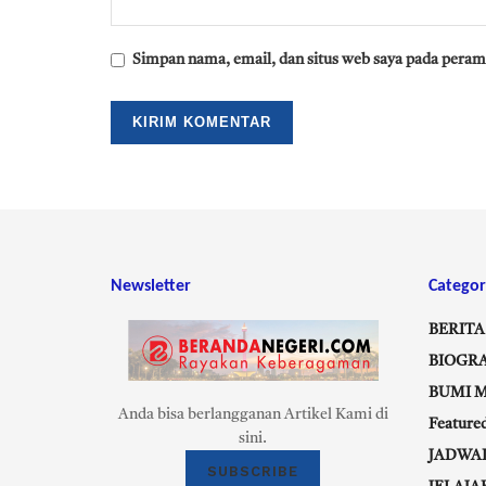
Simpan nama, email, dan situs web saya pada peram
Newsletter
Categor
BERITA
BIOGRA
BUMI 
Anda bisa berlangganan Artikel Kami di
Feature
sini.
JADWA
SUBSCRIBE