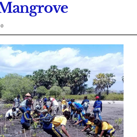
Mangrove
0