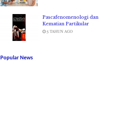
Pascafenomenologi dan
Kematian Partikular
5 TAHUN AGO
Popular News