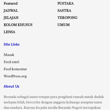
Featured
PUSTAKA
JADWAL
SASTRA
JELAJAH
TEROPONG
KOLOM KHUSUS
UMUM
LENSA
Site Links
Masuk
Feed entri
Feed komentar
WordPress.org
About Us
Beranda sebagai suatu tempat para penghuni rumah untuk duduk
melepas lelah, bercerita dengan anggota keluarga ataupun tamu
dan saudara. Karena itu pula media Baranda Negeri merupakan