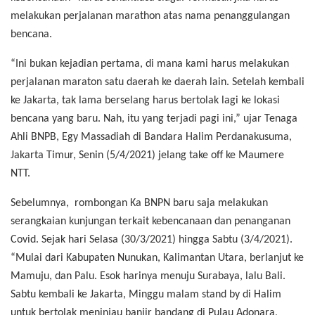
melakukan perjalanan marathon atas nama penanggulangan
bencana.
“Ini bukan kejadian pertama, di mana kami harus melakukan
perjalanan maraton satu daerah ke daerah lain. Setelah kembali
ke Jakarta, tak lama berselang harus bertolak lagi ke lokasi
bencana yang baru. Nah, itu yang terjadi pagi ini,” ujar Tenaga
Ahli BNPB, Egy Massadiah di Bandara Halim Perdanakusuma,
Jakarta Timur, Senin (5/4/2021) jelang take off ke Maumere
NTT.
Sebelumnya, rombongan Ka BNPN baru saja melakukan
serangkaian kunjungan terkait kebencanaan dan penanganan
Covid. Sejak hari Selasa (30/3/2021) hingga Sabtu (3/4/2021).
“Mulai dari Kabupaten Nunukan, Kalimantan Utara, berlanjut ke
Mamuju, dan Palu. Esok harinya menuju Surabaya, lalu Bali.
Sabtu kembali ke Jakarta, Minggu malam stand by di Halim
untuk bertolak meninjau banjir bandang di Pulau Adonara,