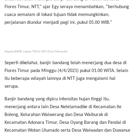
Flores Timur, NTT,” ujar Egy seraya menambahkan, “berhubung
cuaca semalam di lokasi tujuan tidak memungkinkan,
perjalanan diundur menjadi pagi ini, pukul 05.00 WIB.”
Kepala BNPB, Letjen TNI Dr (HC) Doni Monardo
Seperti diketahui, banjir bandang telah menerjang dua desa di
Flores Timur pada Minggu (4/4/2021) pukul 01.00 WITA. Selain
itu beberapa wilayah lainnya di NTT juga mengalami hal
serupa.
Banjir bandang yang dipicu intensitas hujan tinggi itu,
menerjang antara lain Desa Nelelamadike di Kecamatan Ile
Boleng, Kelurahan Waiwerang dan Desa Waiburak di
Kecamatan Adonara Timur, Desa Oyang Barang dan Pandai di
Kecamatan Wotan Ulumado serta Desa Waiwadan dan Duwanur