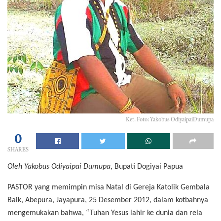
Ket. Foto: Yakobus OdiyaipaiDumupa
0
SHARES
Oleh Yakobus Odiyaipai Dumupa
, Bupati Dogiyai Papua
PASTOR yang memimpin misa Natal di Gereja Katolik Gembala
Baik, Abepura, Jayapura, 25 Desember 2012, dalam kotbahnya
mengemukakan bahwa, “Tuhan Yesus lahir ke dunia dan rela