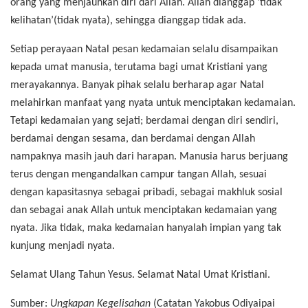
orang yang menjauhkan diri dari Allah. Allah dianggap ‘tidak
kelihatan’(tidak nyata), sehingga dianggap tidak ada.
Setiap perayaan Natal pesan kedamaian selalu disampaikan
kepada umat manusia, terutama bagi umat Kristiani yang
merayakannya. Banyak pihak selalu berharap agar Natal
melahirkan manfaat yang nyata untuk menciptakan kedamaian.
Tetapi kedamaian yang sejati; berdamai dengan diri sendiri,
berdamai dengan sesama, dan berdamai dengan Allah
nampaknya masih jauh dari harapan. Manusia harus berjuang
terus dengan mengandalkan campur tangan Allah, sesuai
dengan kapasitasnya sebagai pribadi, sebagai makhluk sosial
dan sebagai anak Allah untuk menciptakan kedamaian yang
nyata. Jika tidak, maka kedamaian hanyalah impian yang tak
kunjung menjadi nyata.
Selamat Ulang Tahun Yesus. Selamat Natal Umat Kristiani.
Sumber:
Ungkapan Kegelisahan
(Catatan Yakobus Odiyaipai