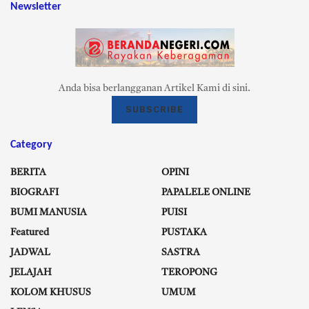
Newsletter
Anda bisa berlangganan Artikel Kami di sini.
SUBSCRIBE
Category
BERITA
OPINI
BIOGRAFI
PAPALELE ONLINE
BUMI MANUSIA
PUISI
Featured
PUSTAKA
JADWAL
SASTRA
JELAJAH
TEROPONG
KOLOM KHUSUS
UMUM