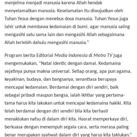
menjelma menjadi manusia karena Allah hendak
menyelamatkan manusia. Keselamatan itu diwujudkan oleh
Tuhan Yesus dengan menebus dosa manusia. Tuhan Yesus juga
lahir untuk membawa kedamaian di bumi, agar manusia saling
mengasihi satu sama lain dan mengasihi Allah sebagaimana
Allah terlebih dahulu mengasihi manusia.”
Program berita Editorial
Media Indonesia
di
Metro TV
juga
mengemukakan, “Natal identic dengan damai. Kedamaina
sejatinya punya makna universal. Setiap orang, apa pun agama,
keyakinan, budaya, dan bangsanya, senantiasa berupaya
mencapai kedamaian. Berdamai dengan diri sendiri, baik
sebagai pribadi maupun bangsa, ialah ikhtiar yang pertama-
tama harus kita lakukan untuk mencapai kedamaina hakiki. Kita
telah berdamai dengan diri sendiri bila kita berhasil
menaklukan nafsu di dalam diri kita. Hasrat memperkaya diri,
berkuasa dengan menempuh segala cara, serta merasa paling
benar merupakan syahwat dalam diri yang harus kita taklukan.”